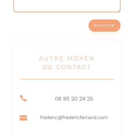
ENVOYER
AUTRE MOYEN
DE CONTACT

06 95 20 24 25

frederic@fredericferrand.com