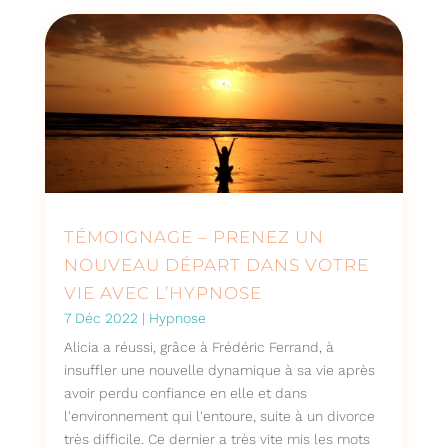
TÉMOIGNAGE – PRENEZ UN
NOUVEAU DÉPART DANS VOTRE
VIE AVEC L’HYPNOSE
7 Déc 2022
|
Hypnose
Alicia a réussi, grâce à Frédéric Ferrand, à
insuffler une nouvelle dynamique à sa vie après
avoir perdu confiance en elle et dans
l'environnement qui l'entoure, suite à un divorce
très difficile. Ce dernier a très vite mis les mots