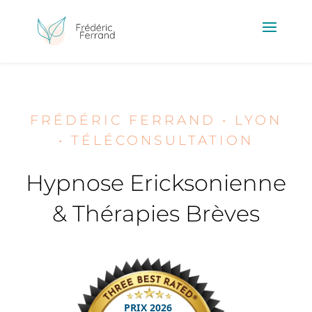
FRÉDÉRIC FERRAND • LYON
• TÉLÉCONSULTATION
Hypnose Ericksonienne
& Thérapies Brèves