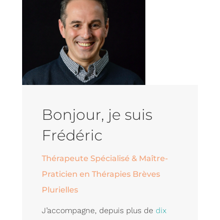
Bonjour, je suis
Frédéric
Thérapeute Spécialisé & Maître-
Praticien en Thérapies Brèves
Plurielles
J’accompagne, depuis plus de
dix