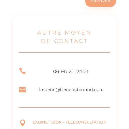
ENVOYER
AUTRE MOYEN
DE CONTACT

06 95 20 24 25

frederic@fredericferrand.com

CABINET LYON - TELECONSULTATION