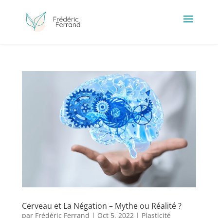
Cerveau et La Négation – Mythe ou Réalité ?
par
Frédéric Ferrand
|
Oct 5, 2022
|
Plasticité