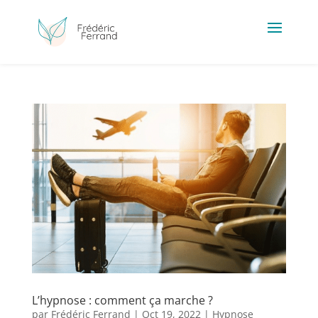
L’hypnose : comment ça marche ?
par
Frédéric Ferrand
|
Oct 19, 2022
|
Hypnose