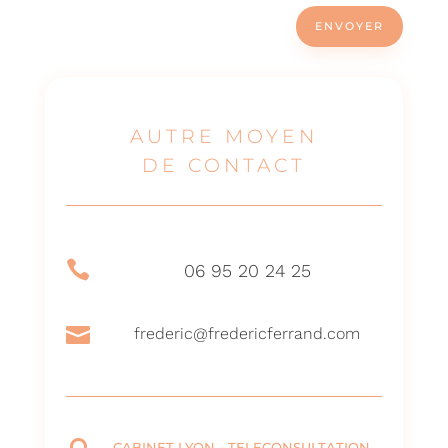
ENVOYER
AUTRE MOYEN
DE CONTACT

06 95 20 24 25

frederic@fredericferrand.com
CABINET LYON - TELECONSULTATION