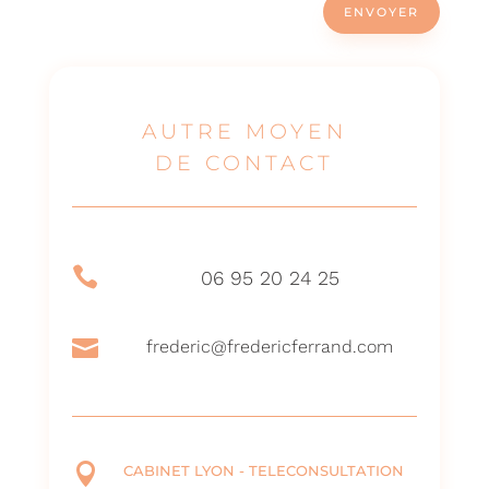
ENVOYER
AUTRE MOYEN
DE CONTACT

06 95 20 24 25

frederic@fredericferrand.com

CABINET LYON - TELECONSULTATION