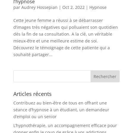
l’hypnose
par
Audrey Hossepian
|
Oct 2, 2022
|
Hypnose
Cette jeune femme a réussi à se débarrasser
d’images très négatives qui polluaient son quotidien
dès la fin de sa consultation. A la clé, un véritable
mieux-être et une meilleure estime de soi.
Découvrez le témoignage de cette patiente qui a
souhaité partager...
Articles récents
Contribuez au bien-être de tous en offrant une
séance d’hypnose à un étudiant, un demandeur
d’emploi ou un senior
L’hypnothérapie, un accompagnement efficace pour
donner enfin le coup de grâce à vos addictions