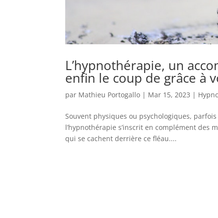
L’hypnothérapie, un acc
enfin le coup de grâce à v
par
Mathieu Portogallo
|
Mar 15, 2023
|
Hypn
Souvent physiques ou psychologiques, parfois l
l’hypnothérapie s’inscrit en complément des m
qui se cachent derrière ce fléau....