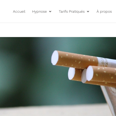
Accueil
Hypnose
Tarifs Pratiqués
À propos