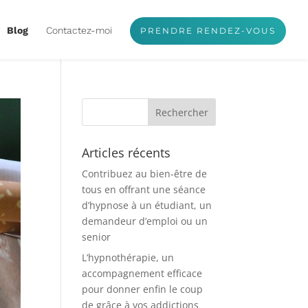
Blog
Contactez-moi
PRENDRE RENDEZ-VOUS
Articles récents
Contribuez au bien-être de
tous en offrant une séance
d’hypnose à un étudiant, un
demandeur d’emploi ou un
senior
L’hypnothérapie, un
accompagnement efficace
pour donner enfin le coup
de grâce à vos addictions