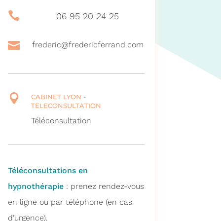

06 95 20 24 25

frederic@fredericferrand.com

CABINET LYON -
TELECONSULTATION
Téléconsultation
Téléconsultations en
hypnothérapie
: prenez rendez-vous
en ligne ou par téléphone (en cas
d’urgence).