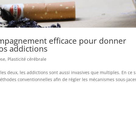
ompagnement efficace pour donner
os addictions
ose
,
Plasticité cérébrale
es deux, les addictions sont aussi invasives que multiples. En ce 
éthodes conventionnelles afin de régler les mécanismes sous-jace