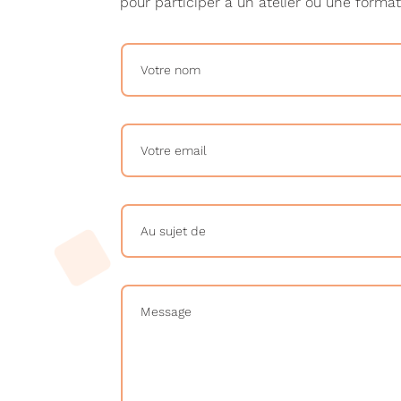
pour participer à un atelier ou une format