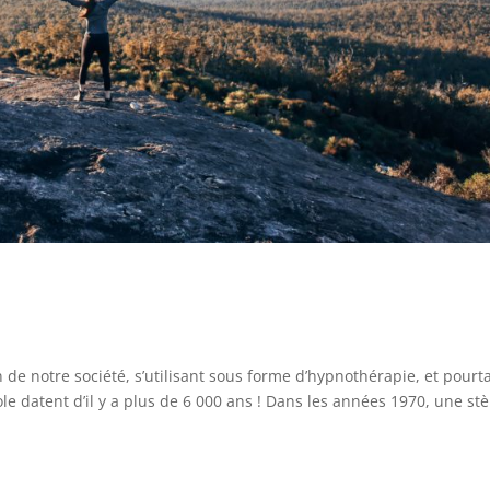
de notre société, s’utilisant sous forme d’hypnothérapie, et pour
ole datent d’il y a plus de 6 000 ans ! Dans les années 1970, une stè