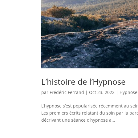
L’histoire de l’Hypnose
par
Frédéric Ferrand
|
Oct 23, 2022
|
Hypnose
L’hypnose s’est popularisée récemment au sein 
Les premiers écrits relatant du soin par la par
décrivant une séance d’hypnose a...