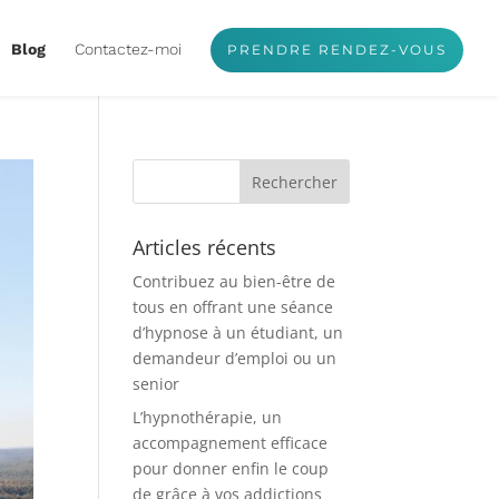
Blog
Contactez-moi
PRENDRE RENDEZ-VOUS
Articles récents
Contribuez au bien-être de
tous en offrant une séance
d’hypnose à un étudiant, un
demandeur d’emploi ou un
senior
L’hypnothérapie, un
accompagnement efficace
pour donner enfin le coup
de grâce à vos addictions