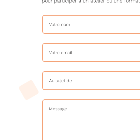
pour participer à un atelier ou une format