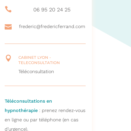

06 95 20 24 25

frederic@fredericferrand.com

CABINET LYON -
TELECONSULTATION
Téléconsultation
Téléconsultations en
hypnothérapie
: prenez rendez-vous
en ligne ou par téléphone (en cas
d’urgence).