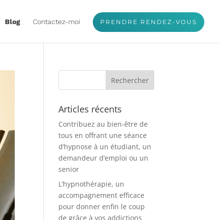
Blog
Contactez-moi
PRENDRE RENDEZ-VOUS
Articles récents
Contribuez au bien-être de
tous en offrant une séance
d’hypnose à un étudiant, un
demandeur d’emploi ou un
senior
L’hypnothérapie, un
accompagnement efficace
pour donner enfin le coup
de grâce à vos addictions