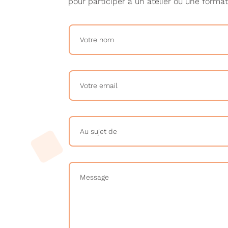
pour participer à un atelier ou une format