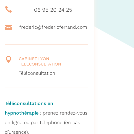

06 95 20 24 25

frederic@fredericferrand.com

CABINET LYON -
TELECONSULTATION
Téléconsultation
Téléconsultations en
hypnothérapie
: prenez rendez-vous
en ligne ou par téléphone (en cas
d’urgence).