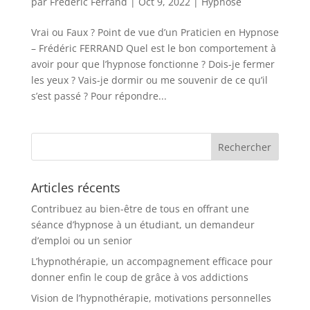
par
Frédéric Ferrand
|
Oct 9, 2022
|
Hypnose
Vrai ou Faux ? Point de vue d’un Praticien en Hypnose
– Frédéric FERRAND Quel est le bon comportement à
avoir pour que l’hypnose fonctionne ? Dois-je fermer
les yeux ? Vais-je dormir ou me souvenir de ce qu’il
s’est passé ? Pour répondre...
Articles récents
Contribuez au bien-être de tous en offrant une
séance d’hypnose à un étudiant, un demandeur
d’emploi ou un senior
L’hypnothérapie, un accompagnement efficace pour
donner enfin le coup de grâce à vos addictions
Vision de l’hypnothérapie, motivations personnelles