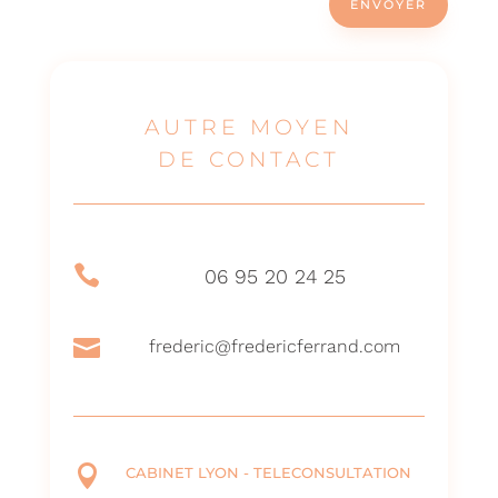
ENVOYER
AUTRE MOYEN
DE CONTACT

06 95 20 24 25

frederic@fredericferrand.com

CABINET LYON - TELECONSULTATION