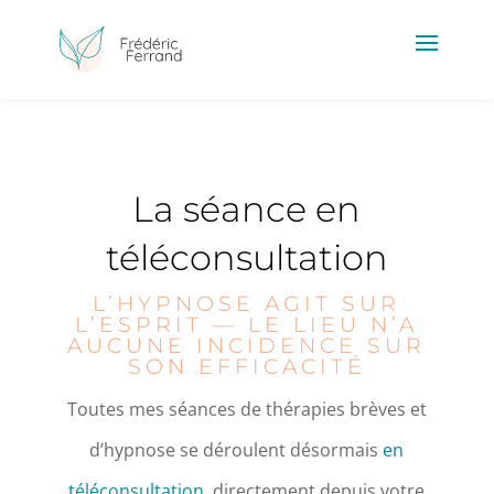
La séance en
téléconsultation
L’HYPNOSE AGIT SUR
L’ESPRIT — LE LIEU N’A
AUCUNE INCIDENCE SUR
SON EFFICACITÉ
Toutes mes séances de thérapies brèves et
d’hypnose se déroulent désormais
en
téléconsultation
, directement depuis votre