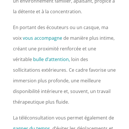
un environnement familier, apaisant, propice à
la détente et à la concentration.
En portant des écouteurs ou un casque, ma
voix
vous accompagne
de manière plus intime,
créant une proximité renforcée et une
véritable
bulle d’attention,
loin des
sollicitations extérieures.
Ce cadre favorise une
immersion plus profonde, une meilleure
disponibilité intérieure et, souvent, un travail
thérapeutique plus fluide.
La téléconsultation vous permet également de
gagner du temps,
d’éviter les déplacements et