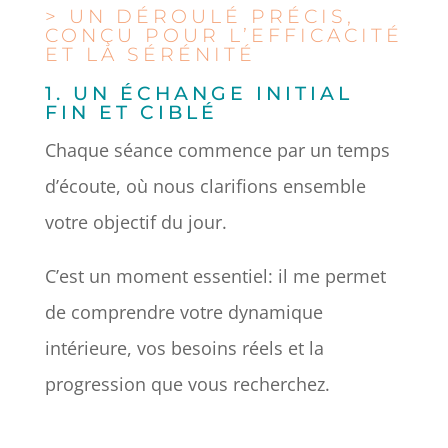
> UN DÉROULÉ PRÉCIS,
CONÇU POUR L’EFFICACITÉ
ET LA SÉRÉNITÉ
1. UN ÉCHANGE INITIAL
FIN ET CIBLÉ
Chaque séance commence par un temps
d’écoute, où nous clarifions ensemble
votre objectif du jour.
C’est un moment essentiel: il me permet
de comprendre votre dynamique
intérieure, vos besoins réels et la
progression que vous recherchez.