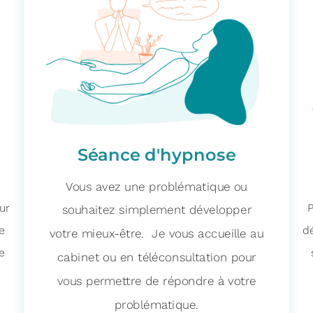
Séance d'hypnose
Vous avez une problématique ou
ur
P
souhaitez simplement développer
e
d
votre mieux-être. Je vous accueille au
e
cabinet ou en téléconsultation pour
vous permettre de répondre à votre
problématique.