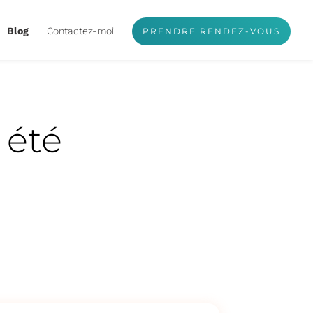
Blog
Contactez-moi
PRENDRE RENDEZ-VOUS
 été