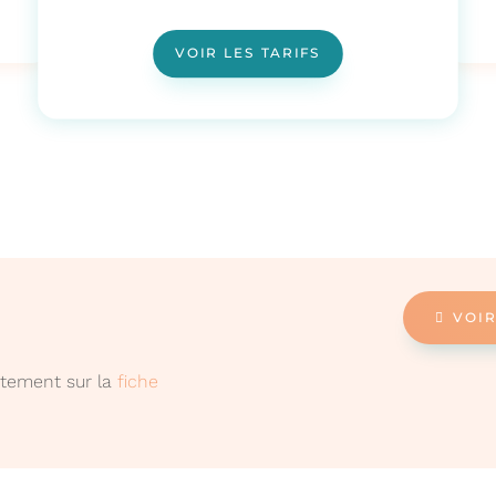
VOIR LES TARIFS
VOIR
ectement sur la
fiche