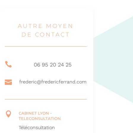
AUTRE MOYEN
DE CONTACT

06 95 20 24 25

frederic@fredericferrand.com

CABINET LYON -
TELECONSULTATION
Téléconsultation